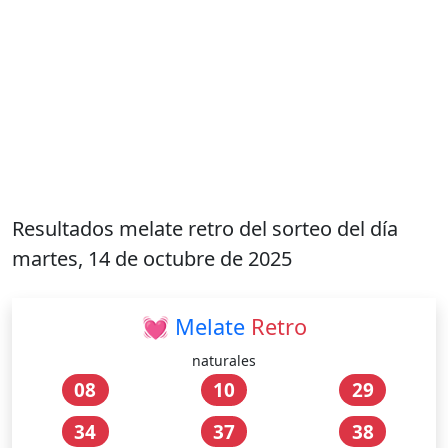
Resultados melate retro del sorteo del día
martes, 14 de octubre de 2025
💓
Melate
Retro
naturales
08
10
29
34
37
38