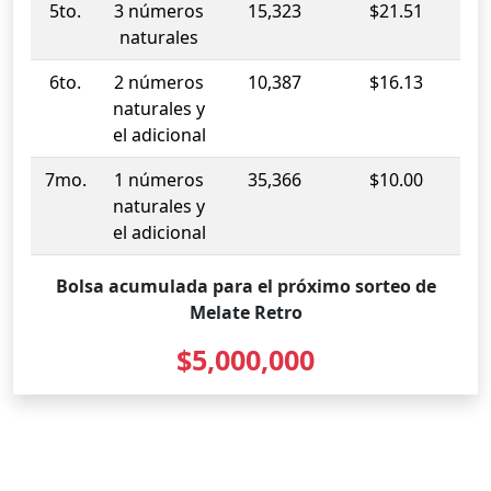
5to.
3 números
15,323
$21.51
naturales
6to.
2 números
10,387
$16.13
naturales y
el adicional
7mo.
1 números
35,366
$10.00
naturales y
el adicional
Bolsa acumulada para el próximo sorteo de
Melate Retro
$5,000,000